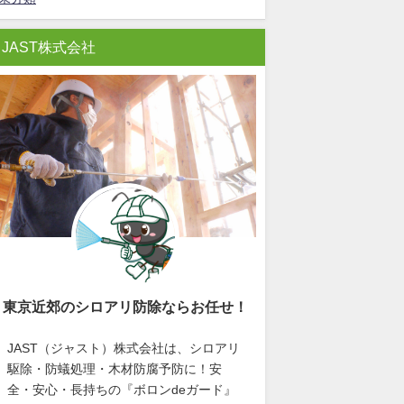
JAST株式会社
東京近郊のシロアリ防除ならお任せ！
JAST（ジャスト）株式会社は、シロアリ
駆除・防蟻処理・木材防腐予防に！安
全・安心・長持ちの『ボロンdeガード』