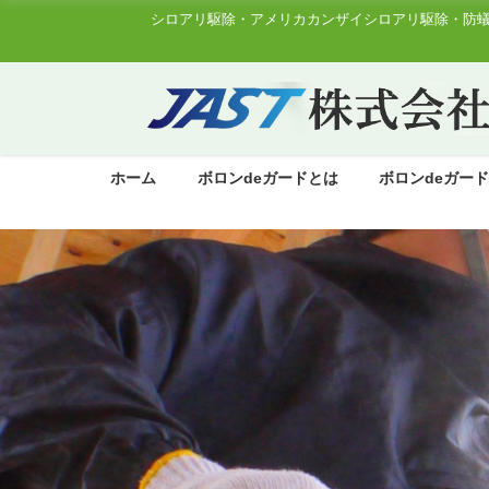
シロアリ駆除・アメリカカンザイシロアリ駆除・防蟻
ホーム
ボロンdeガードとは
ボロンdeガー