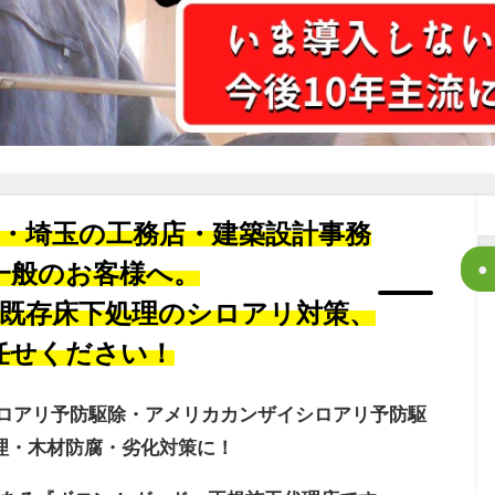
・埼玉の工務店・建築設計事務
一般のお客様へ。
既存床下処理のシロアリ対策、
任せください！
シロアリ予防駆除・アメリカカンザイシロアリ予防駆
理・木材防腐・劣化対策に！