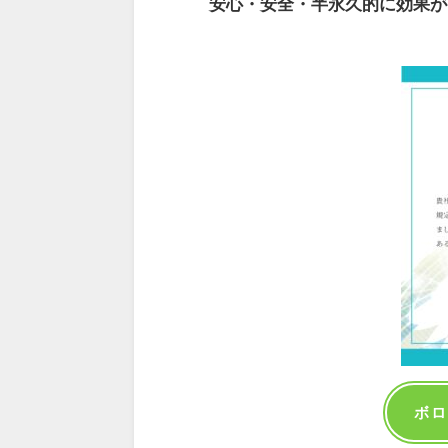
安心・安全・半永久的に効果が
ボロ