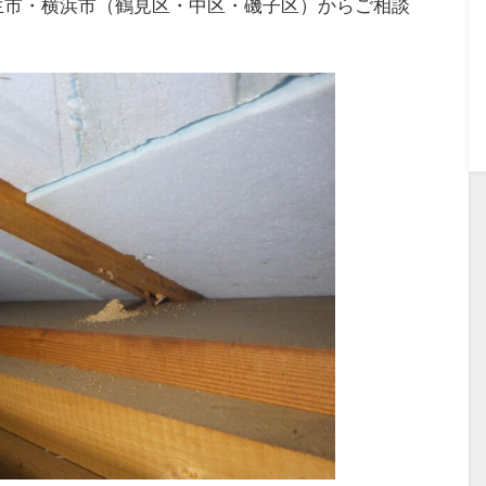
生市・横浜市（鶴見区・中区・磯子区）からご相談