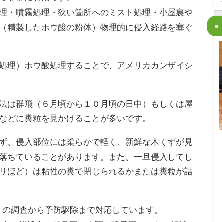
理・噴霧処理・狭い箇所へのミスト処理・小屋裏や
（精製したホウ酸の粉体）物理的に侵入経路を塞ぐ
処理）ホウ酸処理することで、アメリカカンザイシ
法は群飛（６月頃から１０月頃の日中）もしくは屋
などに糞粒を見かけることが多いです。
ず、侵入部位には柔らかで軽く、新鮮な木くず
が見
落ちていることがあります。
また、一旦侵入してし
リほど）は粘性の糞で閉じられるかまたは糞粒が詰
アリの調査から予防駆除まで対応しています。