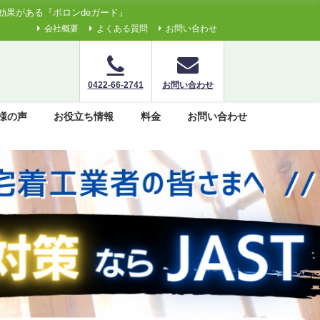
果がある『ボロンdeガード』
会社概要
よくある質問
お問い合わせ
0422-66-2741
お問い合わせ
様の声
お役立ち情報
料金
お問い合わせ