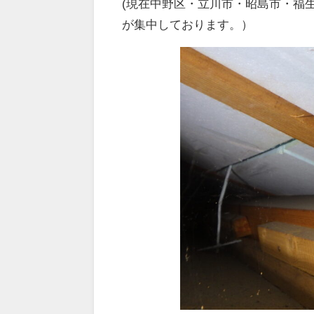
(現在中野区・立川市・昭島市・福
が集中しております。）