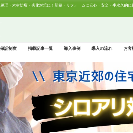
処理・木材防腐・劣化対策に！新築・リフォームに安心・安全・半永久的に効
ド保証制度
掲載記事一覧
導入事例
導入の流れ
お客