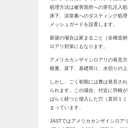
処理方法は被害箇所への穿孔注入処
床下、浴室裏へのダスティング処理
メッシュガードを設置します。
新築の場合は家まるごと（全構造材
ロアリ対策にもなります。
アメリカカンザイシロアリの発見方
根裏、床下、基礎周り、水切りの上
しかし、ごく初期には糞は発見され
られます。
この場合、付近に羽根が
ばらく経つと侵入した穴（直径１ミ
まっています。
JASTではアメリカカンザイシロ