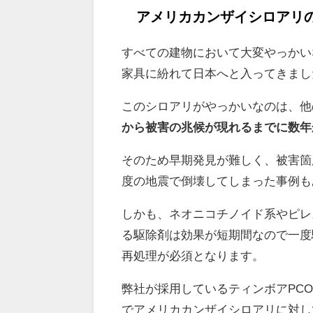
アメリカカンザイシロアリ
すべての建物において大変やっかい
家具に紛れて日本へと入ってきまし
このシロアリがやっかいなのは、他
から被害の兆候が現れるまでに数年
そのため早期発見が難しく、被害箇
度の地震で倒壊してしまった事例も
しかも、
ネオニコチノイド系やピレ
る駆除剤は効果が短期間なので
一度
再処理が必須となります。
弊社が採用しているティンボアPC
でアメリカカンザイシロアリに対し