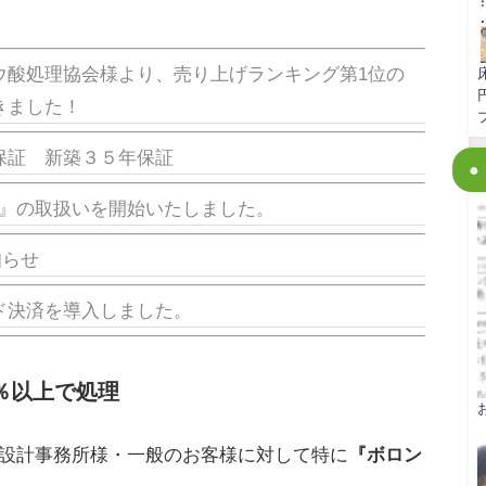
ウ酸処理協会様より、売り上げランキング第1位の
きました！
保証 新築３５年保証
S』の取扱いを開始いたしました。
知らせ
ド決済を導入しました。
4％以上で処理
設計事務所様・一般のお客様に対して特に
『ボロン