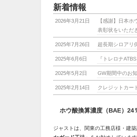
新着情報
2026年3月21日
【感謝】日本ホ
表彰状をいただ
2025年7月26日
超長期シロアリ
2025年6月6日
『トレロナATB
2025年5月2日
GW期間中のお
2025年2月14日
クレジットカー
ホウ酸換算濃度（BAE）2
ジャストは、関東の工務店様・建築